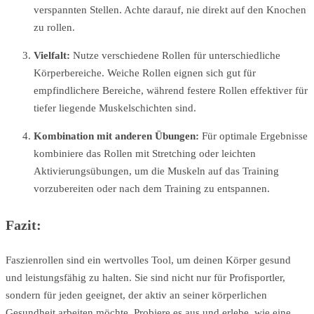
verspannten Stellen. Achte darauf, nie direkt auf den Knochen
zu rollen.
Vielfalt:
Nutze verschiedene Rollen für unterschiedliche
Körperbereiche. Weiche Rollen eignen sich gut für
empfindlichere Bereiche, während festere Rollen effektiver für
tiefer liegende Muskelschichten sind.
Kombination mit anderen Übungen:
Für optimale Ergebnisse
kombiniere das Rollen mit Stretching oder leichten
Aktivierungsübungen, um die Muskeln auf das Training
vorzubereiten oder nach dem Training zu entspannen.
Fazit:
Faszienrollen sind ein wertvolles Tool, um deinen Körper gesund
und leistungsfähig zu halten. Sie sind nicht nur für Profisportler,
sondern für jeden geeignet, der aktiv an seiner körperlichen
Gesundheit arbeiten möchte. Probiere es aus und erlebe, wie eine